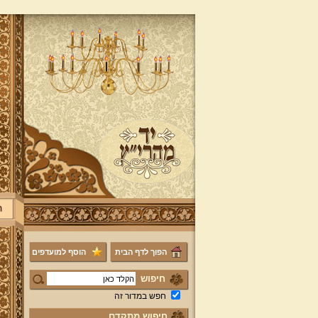
ר
הפוך לדף הבית
הוסף למועדפים
חיפוש
חפש במדור זה
חיפוש מתקדם