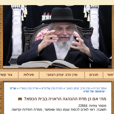
אשי
תכנים
מרן הרב יצחק רצאבי
פעילות
צור קשר
עמוד הבית
>
מרן הרב יצחק רצאבי
>
תורת מרן שליט"א
>
שו"ת מרן באודיו
>
שו"ת
- שימושה של תורה
מהי אם כן מדת ההנהגה הראויה בבית הכסא?
מספר צפיות: 22664
תשובה: ראוי לאדם לכסות עצמו כמה שאפשר, ממדת חסידות וקדושה.