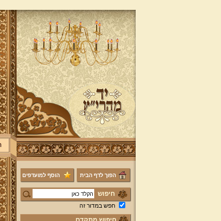
ר
הפוך לדף הבית
הוסף למועדפים
חיפוש
חפש במדור זה
חיפוש מתקדם