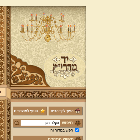
ר
הפוך לדף הבית
הוסף למועדפים
חיפוש
חפש במדור זה
חיפוש מתקדם