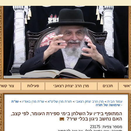
אשי
תכנים
מרן הרב יצחק רצאבי
פעילות
צור קשר
עמוד הבית
>
מרן הרב יצחק רצאבי
>
תורת מרן שליט"א
>
שו"ת מרן באודיו
>
שו"ת
- שימושה של תורה
המתופף בידיו על השלחן בימי ספירת העומר, לפי קצב,
האם נחשב ניגון בכלי שיר?
מספר צפיות: 23175