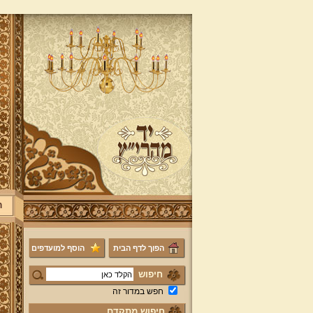
ר
הפוך לדף הבית
הוסף למועדפים
חיפוש
חפש במדור זה
חיפוש מתקדם