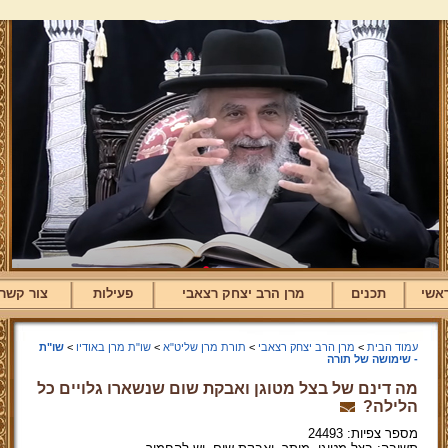
אשי
תכנים
מרן הרב יצחק רצאבי
פעילות
צור קשר
עמוד הבית
>
מרן הרב יצחק רצאבי
>
תורת מרן שליט"א
>
שו"ת מרן באודיו
>
שו"ת
- שימושה של תורה
מה דינם של בצל מטוגן ואבקת שום שנשארו גלויים כל
הלילה?
מספר צפיות: 24493