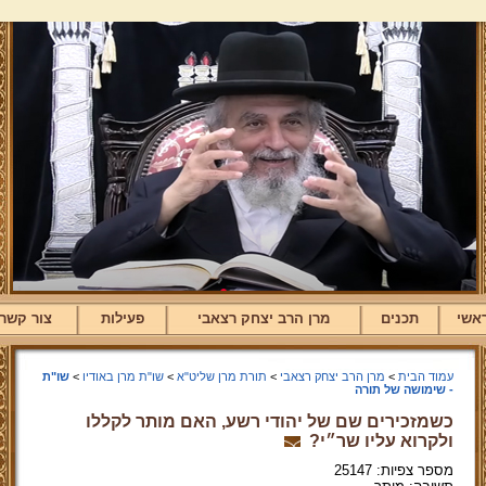
אשי
תכנים
מרן הרב יצחק רצאבי
פעילות
צור קשר
עמוד הבית
>
מרן הרב יצחק רצאבי
>
תורת מרן שליט"א
>
שו"ת מרן באודיו
>
שו"ת
- שימושה של תורה
כשמזכירים שם של יהודי רשע, האם מותר לקללו
ולקרוא עליו שר״י?
מספר צפיות: 25147