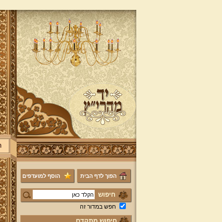
ר
הפוך לדף הבית
הוסף למועדפים
חיפוש
חפש במדור זה
חיפוש מתקדם