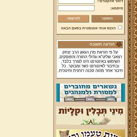
דואר אלקטרוני:
סיסמא:
להרשמה
הכנס אותי אוטמטית בפעם הבאה
הודעה חשובה
על פי הוראת מרן הגאון הרב יצחק
רצאבי שליט"א וגדולי התורה והפוסקים,
השימוש באינטרנט הינו לצורך בלבד,
ובחיבור לאינטרנט כשר ומבוקר. כל
חיבור אחר מהוה סכנה רוחנית וחינוכית.