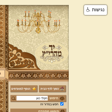
נגישות
ר
הפוך לדף הבית
הוסף למועדפים
חיפוש
חפש במדור זה
חיפוש מתקדם