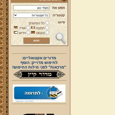
חפש את
קטגוריה
סיווג
כל הסיווגים
תמונה
אודיו
טקסט
וידיאו
מדורים אקטואליים:
לחיפוש מדוייק: הוסף
"מרכאות" לפני מילות החיפוש!