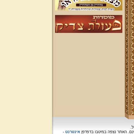
ל.
האתר נצפה
במיטבו בדפדפן
אינטרנט -