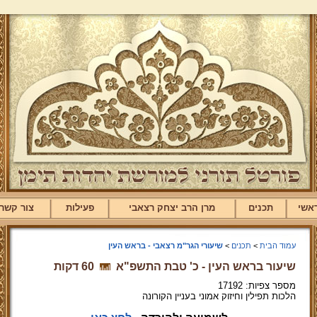
אשי
תכנים
מרן הרב יצחק רצאבי
פעילות
צור קשר
עמוד הבית
>
תכנים
>
שיעורי הגר"מ רצאבי - בראש העין
שיעור בראש העין - כ' טבת התשפ"א
60 דקות
מספר צפיות: 17192
הלכות תפילין וחיזוק אמוני בעניין הקורונה