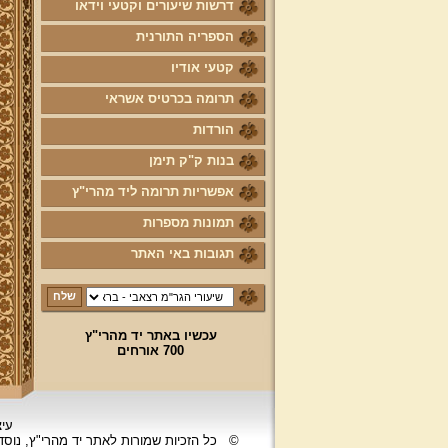
דרשות שיעורים וקטעי וידאו
הספריה התורנית
קטעי אודיו
תרומה בכרטיס אשראי
הורדות
בנות ק"ק תימן
אפשריות תרומה ליד מהרי"ץ
תמונות מספרות
תגובות באי האתר
עכשיו באתר יד מהרי"ץ
700 אורחים
עיצ
©
כל הזכיות שמורות לאתר יד מהרי"ץ, נוס