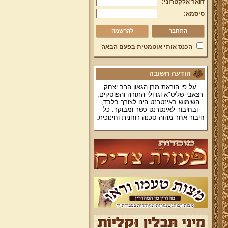
דואר אלקטרוני:
סיסמא:
להרשמה
הכנס אותי אוטמטית בפעם הבאה
הודעה חשובה
על פי הוראת מרן הגאון הרב יצחק
רצאבי שליט"א וגדולי התורה והפוסקים,
השימוש באינטרנט הינו לצורך בלבד,
ובחיבור לאינטרנט כשר ומבוקר. כל
חיבור אחר מהוה סכנה רוחנית וחינוכית.