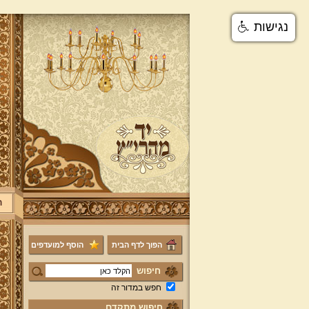
נגישות
ר
הפוך לדף הבית
הוסף למועדפים
חיפוש
חפש במדור זה
חיפוש מתקדם