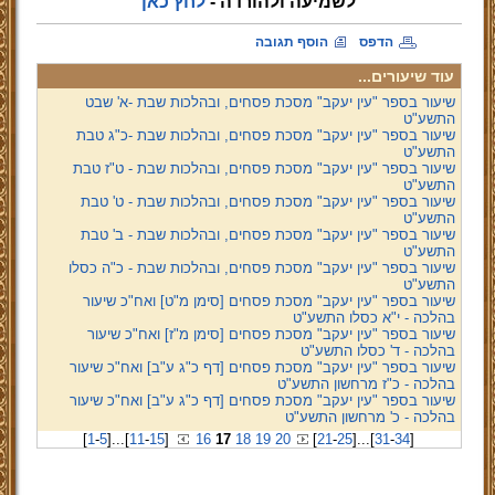
לשמיעה ולהורדה -
לחץ כאן
הדפס
הוסף תגובה
עוד שיעורים...
שיעור בספר "עין יעקב" מסכת פסחים, ובהלכות שבת -א' שבט
התשע"ט
שיעור בספר "עין יעקב" מסכת פסחים, ובהלכות שבת -כ"ג טבת
התשע"ט
שיעור בספר "עין יעקב" מסכת פסחים, ובהלכות שבת - ט"ז טבת
התשע"ט
שיעור בספר "עין יעקב" מסכת פסחים, ובהלכות שבת - ט' טבת
התשע"ט
שיעור בספר "עין יעקב" מסכת פסחים, ובהלכות שבת - ב' טבת
התשע"ט
שיעור בספר "עין יעקב" מסכת פסחים, ובהלכות שבת - כ"ה כסלו
התשע"ט
שיעור בספר "עין יעקב" מסכת פסחים [סימן מ"ט] ואח"כ שיעור
בהלכה - י"א כסלו התשע"ט
שיעור בספר "עין יעקב" מסכת פסחים [סימן מ"ז] ואח"כ שיעור
בהלכה - ד' כסלו התשע"ט
שיעור בספר "עין יעקב" מסכת פסחים [דף כ"ג ע"ב] ואח"כ שיעור
בהלכה - כ"ז מרחשון התשע"ט
שיעור בספר "עין יעקב" מסכת פסחים [דף כ"ג ע"ב] ואח"כ שיעור
בהלכה - כ' מרחשון התשע"ט
[
1
-
5
]
...
[
11
-
15
]
16
17
18
19
20
[
21
-
25
]
...
[
31
-
34
]