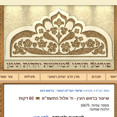
אשי
תכנים
מרן הרב יצחק רצאבי
פעילות
צור קשר
עמוד הבית
>
תכנים
>
שיעורי הגר"מ רצאבי - בראש העין
שיעור בראש העין - ח' אלול התשפ"א
60 דקות
מספר צפיות: 16675
הלכות שמיטה