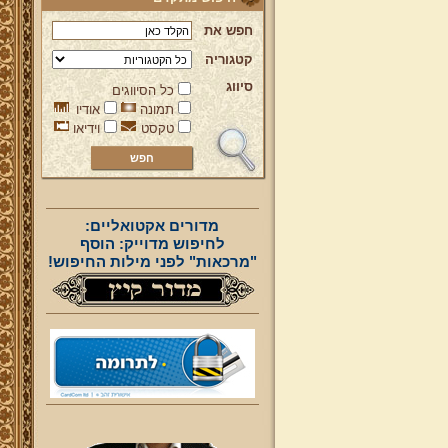
חפש את
קטגוריה
סיווג
כל הסיווגים
תמונה
אודיו
טקסט
וידיאו
מדורים אקטואליים:
לחיפוש מדוייק: הוסף
"מרכאות" לפני מילות החיפוש!