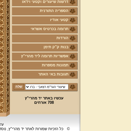
דרשות שיעורים וקטעי וידאו
הספריה התורנית
קטעי אודיו
תרומה בכרטיס אשראי
הורדות
בנות ק"ק תימן
אפשריות תרומה ליד מהרי"ץ
תמונות מספרות
תגובות באי האתר
עכשיו באתר יד מהרי"ץ
708 אורחים
עיצ
©
כל הזכיות שמורות לאתר יד מהרי"ץ, נוס