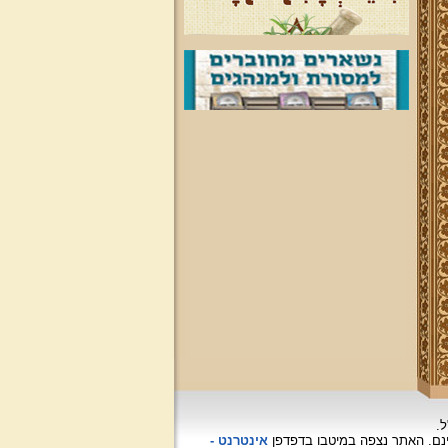
ל.
האתר נצפה
במיטבו בדפדפן
אינטרנט -