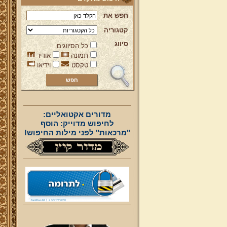
חפש את
קטגוריה
סיווג
כל הסיווגים
תמונה
אודיו
טקסט
וידיאו
מדורים אקטואליים:
לחיפוש מדוייק: הוסף
"מרכאות" לפני מילות החיפוש!