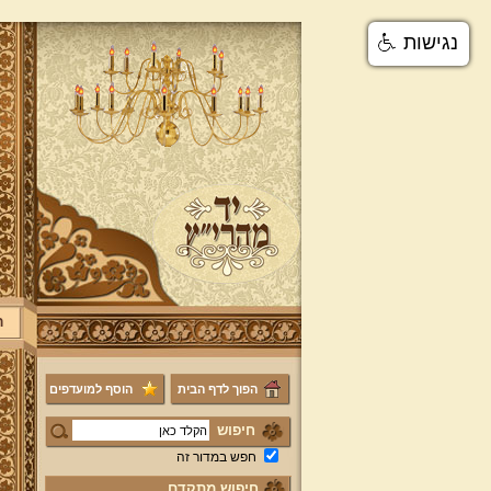
נגישות
ר
הפוך לדף הבית
הוסף למועדפים
חיפוש
חפש במדור זה
חיפוש מתקדם