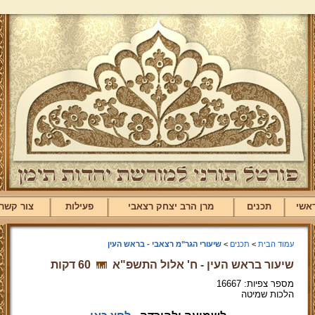
אשי
תכנים
מרן הרב יצחק רצאבי
פעילות
צור קשר
עמוד הבית
>
תכנים
>
שיעורי הגר"מ רצאבי - בראש העין
שיעור בראש העין - ח' אלול התשפ"א
60 דקות
מספר צפיות: 16667
הלכות שמיטה