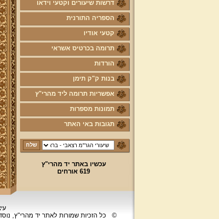
דרשות שיעורים וקטעי וידאו
הספריה התורנית
קטעי אודיו
תרומה בכרטיס אשראי
הורדות
בנות ק"ק תימן
אפשריות תרומה ליד מהרי"ץ
תמונות מספרות
תגובות באי האתר
עכשיו באתר יד מהרי"ץ
619 אורחים
עיצ
©
כל הזכיות שמורות לאתר יד מהרי"ץ, נוס