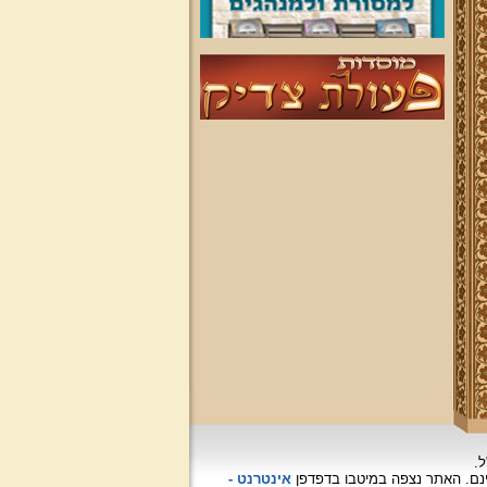
ל.
האתר נצפה
במיטבו בדפדפן
אינטרנט -