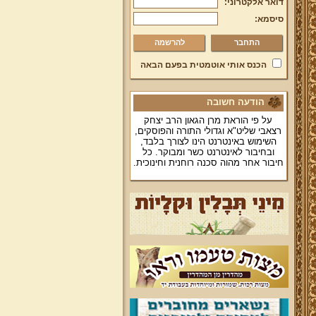
דואר אלקטרוני:
סיסמא:
להרשמה
הכנס אותי אוטמטית בפעם הבאה
הודעה חשובה
על פי הוראת מרן הגאון הרב יצחק
רצאבי שליט"א וגדולי התורה והפוסקים,
השימוש באינטרנט הינו לצורך בלבד,
ובחיבור לאינטרנט כשר ומבוקר. כל
חיבור אחר מהוה סכנה רוחנית וחינוכית.