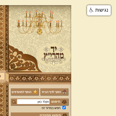
נגישות
ר
הפוך לדף הבית
הוסף למועדפים
חיפוש
חפש במדור זה
חיפוש מתקדם