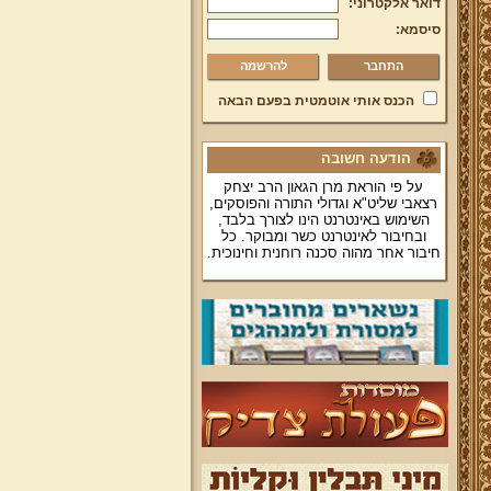
דואר אלקטרוני:
סיסמא:
להרשמה
הכנס אותי אוטמטית בפעם הבאה
הודעה חשובה
על פי הוראת מרן הגאון הרב יצחק
רצאבי שליט"א וגדולי התורה והפוסקים,
השימוש באינטרנט הינו לצורך בלבד,
ובחיבור לאינטרנט כשר ומבוקר. כל
חיבור אחר מהוה סכנה רוחנית וחינוכית.