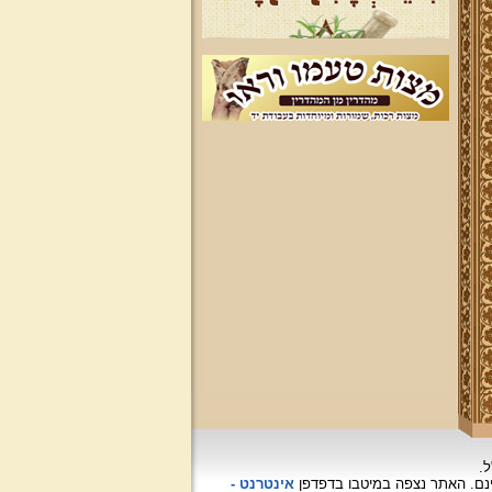
ל.
האתר נצפה
במיטבו בדפדפן
אינטרנט -