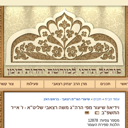
אשי
תכנים
מרן הרב יצחק רצאבי
פעילות
צור קשר
עמוד הבית
>
תכנים
>
שיעורי הגר"מ רצאבי - בראש העין
וידיאו! שיעור מפי הרה"ג משה רצאבי שליט"א - ז' אייר
התשפ"ב
מספר צפיות: 12878
הלכות ספירת העומר