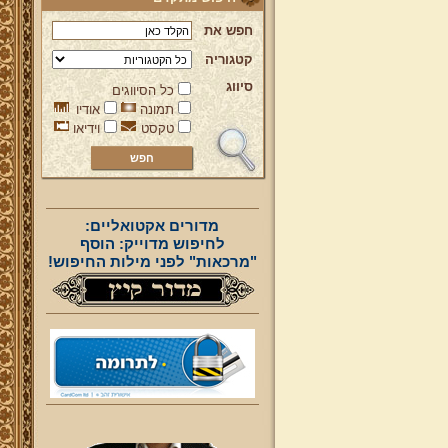
חפש את
קטגוריה
סיווג
כל הסיווגים
תמונה
אודיו
טקסט
וידיאו
מדורים אקטואליים:
לחיפוש מדוייק: הוסף
"מרכאות" לפני מילות החיפוש!