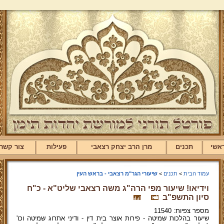
אשי
תכנים
מרן הרב יצחק רצאבי
פעילות
צור קשר
עמוד הבית
>
תכנים
>
שיעורי הגר"מ רצאבי - בראש העין
וידיאו! שיעור מפי הרה"ג משה רצאבי שליט"א - כ"ח
סיון התשפ"ב
מספר צפיות: 11540
שיעור בהלכות שמיטה - פירות אוצר בית דין - ודיני אתרוג שמיטה וכו'