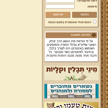
דואר אלקטרוני:
סיסמא:
להרשמה
הכנס אותי אוטמטית בפעם הבאה
הודעה חשובה
על פי הוראת מרן הגאון הרב יצחק
רצאבי שליט"א וגדולי התורה והפוסקים,
השימוש באינטרנט הינו לצורך בלבד,
ובחיבור לאינטרנט כשר ומבוקר. כל
חיבור אחר מהוה סכנה רוחנית וחינוכית.