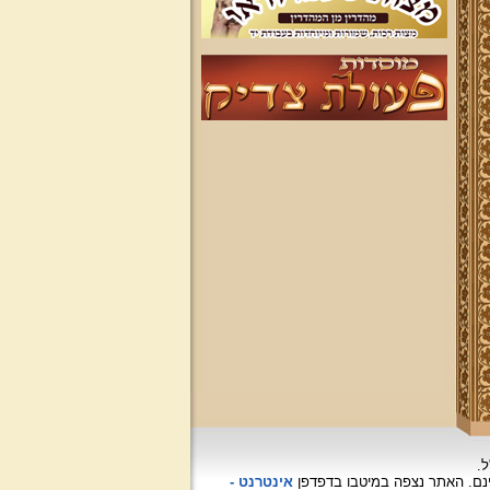
ל.
האתר נצפה
במיטבו בדפדפן
אינטרנט -