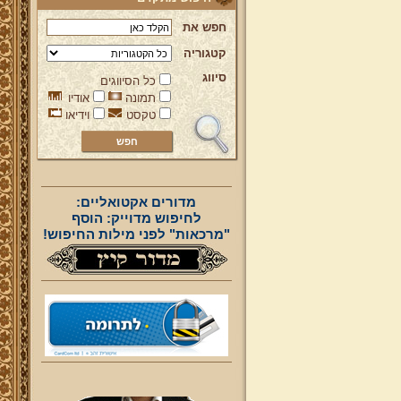
חפש את
קטגוריה
סיווג
כל הסיווגים
תמונה
אודיו
טקסט
וידיאו
מדורים אקטואליים:
לחיפוש מדוייק: הוסף
"מרכאות" לפני מילות החיפוש!