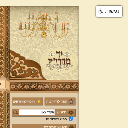
נגישות
ר
הפוך לדף הבית
הוסף למועדפים
חיפוש
חפש במדור זה
חיפוש מתקדם