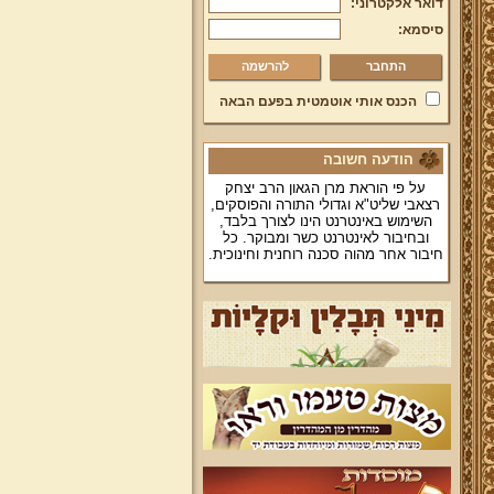
דואר אלקטרוני:
סיסמא:
להרשמה
הכנס אותי אוטמטית בפעם הבאה
הודעה חשובה
על פי הוראת מרן הגאון הרב יצחק
רצאבי שליט"א וגדולי התורה והפוסקים,
השימוש באינטרנט הינו לצורך בלבד,
ובחיבור לאינטרנט כשר ומבוקר. כל
חיבור אחר מהוה סכנה רוחנית וחינוכית.