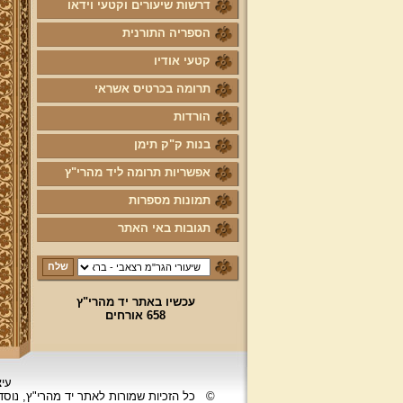
דרשות שיעורים וקטעי וידאו
הספריה התורנית
קטעי אודיו
תרומה בכרטיס אשראי
הורדות
בנות ק"ק תימן
אפשריות תרומה ליד מהרי"ץ
תמונות מספרות
תגובות באי האתר
עכשיו באתר יד מהרי"ץ
658 אורחים
עיצ
©
כל הזכיות שמורות לאתר יד מהרי"ץ, נוס