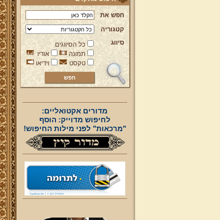
חפש את
קטגוריה
סיווג
כל הסיווגים
תמונה
אודיו
טקסט
וידיאו
מדורים אקטואליים:
לחיפוש מדוייק: הוסף
"מרכאות" לפני מילות החיפוש!