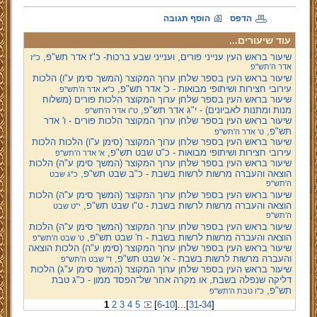
הדפס
הוסף תגובה
עוד שיעורים...
שיעור בראש העין ענייני פורים, וענייני שבע ברכות- כ"ז אדר תש"פ,
כ"ז
אדר ה'תש"פ
שיעור בראש העין בספר שלחן ערוך המקוצר (המשך סימן ע"ו) הלכות
עירובי חצירות ושיתופי מבואות - כ' אדר תש"פ,
כ"א אדר ה'תש"פ
שיעור בראש העין בספר שלחן ערוך המקוצר הלכות פורים (משלוח
מנות ומתנות לאביונים) - י"ג אדר תש"פ,
ט"ו אדר ה'תש"פ
שיעור בראש העין בספר שלחן ערוך המקוצר הלכות פורים - ו' אדר
תש"פ,
ט' אדר ה'תש"פ
שיעור בראש העין בספר שלחן ערוך המקוצר (סימן ע"ו) הלכות הלכות
עירובי חצירות ושיתופי מבואות - כ"ט שבט תש"פ,
א' אדר ה'תש"פ
שיעור בראש העין בספר שלחן ערוך המקוצר (המשך סימן ע"ה) הלכות
הוצאה והעברה מרשות לרשות בשבת - כ"ב שבט תש"פ,
כ"ג שבט
ה'תש"פ
שיעור בראש העין בספר שלחן ערוך המקוצר (המשך סימן ע"ה) הלכות
הוצאה והעברה מרשות לרשות בשבת - ט"ו שבט תש"פ,
י"ט שבט
ה'תש"פ
שיעור בראש העין בספר שלחן ערוך המקוצר (המשך סימן ע"ה) הלכות
הוצאה והעברה מרשות לרשות בשבת - ח' שבט תש"פ,
ט' שבט ה'תש"פ
שיעור בראש העין בספר שלחן ערוך המקוצר (סימן ע"ה) הלכות הוצאה
והעברה מרשות לרשות בשבת - א' שבט תש"פ,
ד' שבט ה'תש"פ
שיעור בראש העין בספר שלחן ערוך המקוצר (המשך סימן ע"ג) הלכות
דליקה שנפלה בשבת, או מקרה אחר של־הפסד ממון - כ"ג טבת
תש"פ,
כ"ו טבת ה'תש"פ
1
2
3
4
5
[
6
-
10
]
...
[
31
-
34
]