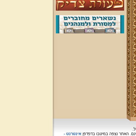
ל.
האתר נצפה
במיטבו בדפדפן
אינטרנט -