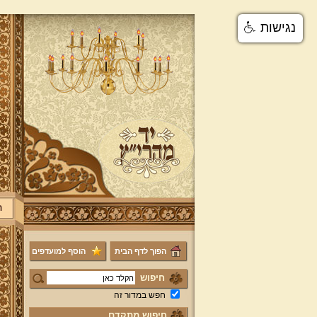
נגישות
ר
הפוך לדף הבית
הוסף למועדפים
חיפוש
חפש במדור זה
חיפוש מתקדם