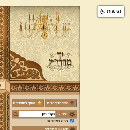
נגישות
ר
הפוך לדף הבית
הוסף למועדפים
חיפוש
חפש במדור זה
חיפוש מתקדם