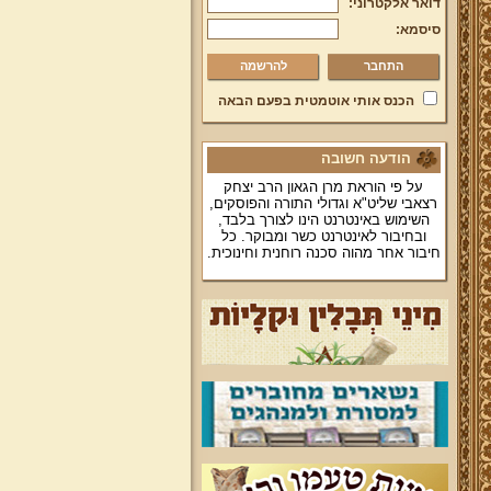
דואר אלקטרוני:
סיסמא:
להרשמה
הכנס אותי אוטמטית בפעם הבאה
הודעה חשובה
על פי הוראת מרן הגאון הרב יצחק
רצאבי שליט"א וגדולי התורה והפוסקים,
השימוש באינטרנט הינו לצורך בלבד,
ובחיבור לאינטרנט כשר ומבוקר. כל
חיבור אחר מהוה סכנה רוחנית וחינוכית.