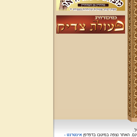
ל.
האתר נצפה
במיטבו בדפדפן
אינטרנט -