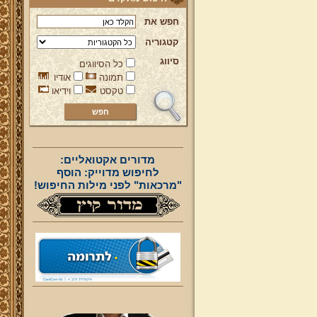
חפש את
קטגוריה
סיווג
כל הסיווגים
תמונה
אודיו
טקסט
וידיאו
מדורים אקטואליים:
לחיפוש מדוייק: הוסף
"מרכאות" לפני מילות החיפוש!