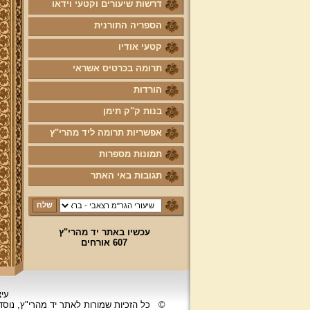
דרשות שיעורים וקטעי וידאו
הספריה התורנית
קטעי אודיו
תרומה בכרטיס אשראי
הורדות
בנות ק"ק תימן
אפשריות תרומה ליד מהרי"ץ
תמונות מספרות
תגובות באי האתר
עכשיו באתר יד מהרי"ץ
607 אורחים
עיצ
©
כל הזכיות שמורות לאתר יד מהרי"ץ, נוס