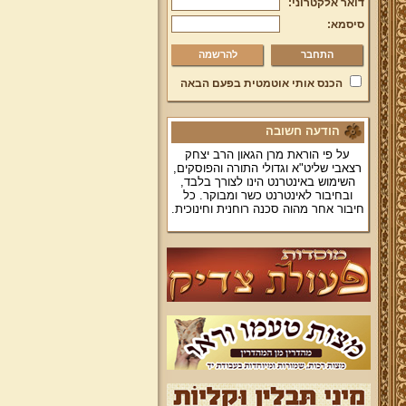
דואר אלקטרוני:
סיסמא:
להרשמה
הכנס אותי אוטמטית בפעם הבאה
הודעה חשובה
על פי הוראת מרן הגאון הרב יצחק
רצאבי שליט"א וגדולי התורה והפוסקים,
השימוש באינטרנט הינו לצורך בלבד,
ובחיבור לאינטרנט כשר ומבוקר. כל
חיבור אחר מהוה סכנה רוחנית וחינוכית.