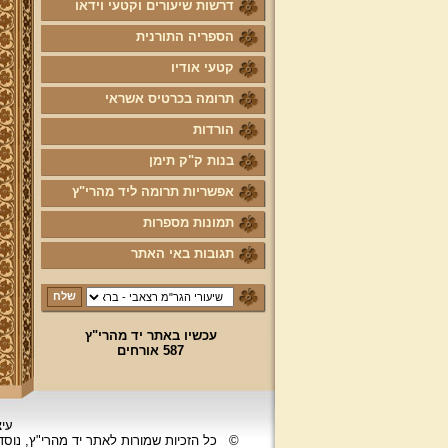
דרשות שיעורים וקטעי וידאו
הספריה התורנית
קטעי אודיו
תרומה בכרטיס אשראי
הורדות
בנות ק"ק תימן
אפשריות תרומה ליד מהרי"ץ
תמונות מספרות
תגובות באי האתר
עכשיו באתר יד מהרי"ץ
587 אורחים
עיצ
©
כל הזכיות שמורות לאתר יד מהרי"ץ, נוס