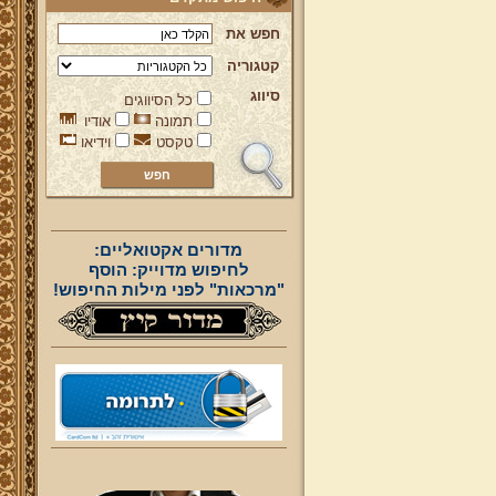
חפש את
קטגוריה
סיווג
כל הסיווגים
תמונה
אודיו
טקסט
וידיאו
מדורים אקטואליים:
לחיפוש מדוייק: הוסף
"מרכאות" לפני מילות החיפוש!