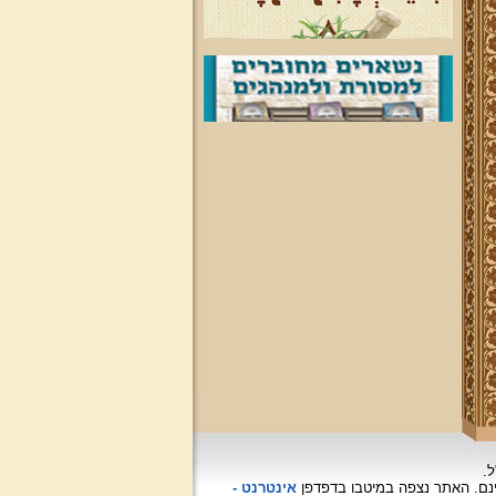
ל.
האתר נצפה
במיטבו בדפדפן
אינטרנט -