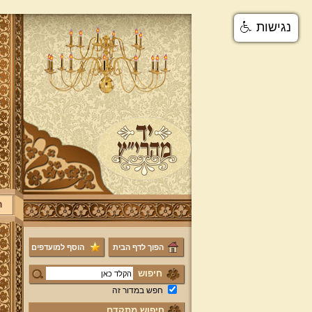
נגישות
ר
הפוך לדף הבית
הוסף למועדפים
חיפוש
חפש במדור זה
חיפוש מתקדם