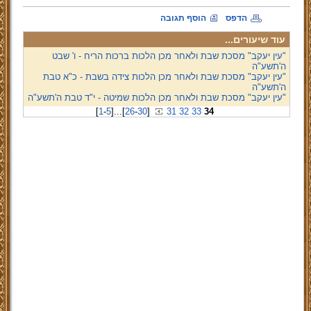
הדפס
הוסף תגובה
עוד שיעורים...
"עין יעקב" מסכת שבת ולאחר מכן הלכות ברכות הריח - ו' שבט
ה'תשע"ה
"עין יעקב" מסכת שבת ולאחר מכן הלכות צידה בשבת - כ"א טבת
ה'תשע"ה
"עין יעקב" מסכת שבת ולאחר מכן הלכות שמיטה - י"ד טבת ה'תשע"ה
[
1
-
5
]
...
[
26
-
30
]
31
32
33
34