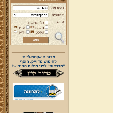
חפש את
קטגוריה
סיווג
כל הסיווגים
תמונה
אודיו
טקסט
וידיאו
מדורים אקטואליים:
לחיפוש מדוייק: הוסף
"מרכאות" לפני מילות החיפוש!