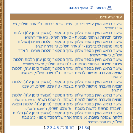
הדפס
הוסף תגובה
עוד שיעורים...
שיעור בראש העין ענייני פורים, וענייני שבע ברכות- כ"ז אדר תש"פ,
כ"ז
אדר ה'תש"פ
שיעור בראש העין בספר שלחן ערוך המקוצר (המשך סימן ע"ו) הלכות
עירובי חצירות ושיתופי מבואות - כ' אדר תש"פ,
כ"א אדר ה'תש"פ
שיעור בראש העין בספר שלחן ערוך המקוצר הלכות פורים (משלוח
מנות ומתנות לאביונים) - י"ג אדר תש"פ,
ט"ו אדר ה'תש"פ
שיעור בראש העין בספר שלחן ערוך המקוצר הלכות פורים - ו' אדר
תש"פ,
ט' אדר ה'תש"פ
שיעור בראש העין בספר שלחן ערוך המקוצר (סימן ע"ו) הלכות הלכות
עירובי חצירות ושיתופי מבואות - כ"ט שבט תש"פ,
א' אדר ה'תש"פ
שיעור בראש העין בספר שלחן ערוך המקוצר (המשך סימן ע"ה) הלכות
הוצאה והעברה מרשות לרשות בשבת - כ"ב שבט תש"פ,
כ"ג שבט
ה'תש"פ
שיעור בראש העין בספר שלחן ערוך המקוצר (המשך סימן ע"ה) הלכות
הוצאה והעברה מרשות לרשות בשבת - ט"ו שבט תש"פ,
י"ט שבט
ה'תש"פ
שיעור בראש העין בספר שלחן ערוך המקוצר (המשך סימן ע"ה) הלכות
הוצאה והעברה מרשות לרשות בשבת - ח' שבט תש"פ,
ט' שבט ה'תש"פ
שיעור בראש העין בספר שלחן ערוך המקוצר (סימן ע"ה) הלכות הוצאה
והעברה מרשות לרשות בשבת - א' שבט תש"פ,
ד' שבט ה'תש"פ
שיעור בראש העין בספר שלחן ערוך המקוצר (המשך סימן ע"ג) הלכות
דליקה שנפלה בשבת, או מקרה אחר של־הפסד ממון - כ"ג טבת
תש"פ,
כ"ו טבת ה'תש"פ
1
2
3
4
5
[
6
-
10
]
...
[
31
-
34
]