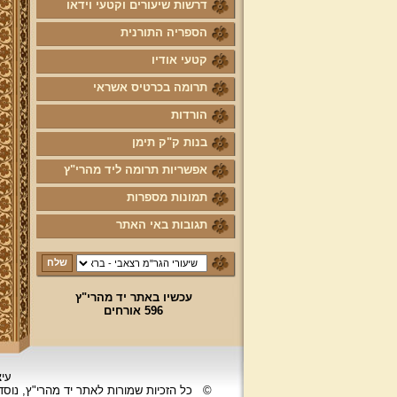
דרשות שיעורים וקטעי וידאו
הספריה התורנית
קטעי אודיו
תרומה בכרטיס אשראי
הורדות
בנות ק"ק תימן
אפשריות תרומה ליד מהרי"ץ
תמונות מספרות
תגובות באי האתר
עכשיו באתר יד מהרי"ץ
596 אורחים
עיצ
©
כל הזכיות שמורות לאתר יד מהרי"ץ, נוס