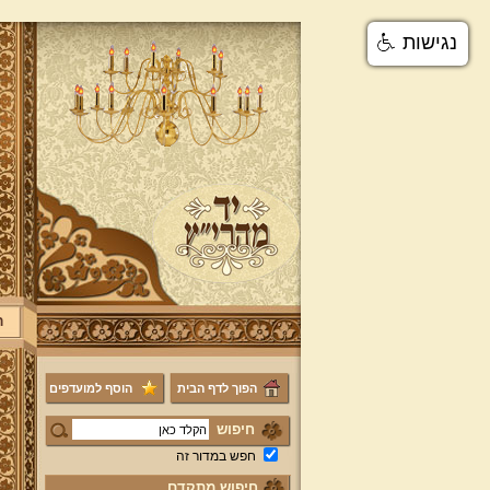
נגישות
ר
הפוך לדף הבית
הוסף למועדפים
חיפוש
חפש במדור זה
חיפוש מתקדם