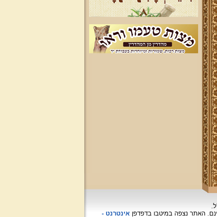
ל.
האתר נצפה
במיטבו בדפדפן
אינטרנט -