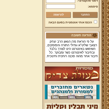
דואר אלקטרוני:
סיסמא:
להרשמה
הכנס אותי אוטמטית בפעם הבאה
הודעה חשובה
על פי הוראת מרן הגאון הרב יצחק
רצאבי שליט"א וגדולי התורה והפוסקים,
השימוש באינטרנט הינו לצורך בלבד,
ובחיבור לאינטרנט כשר ומבוקר. כל
חיבור אחר מהוה סכנה רוחנית וחינוכית.