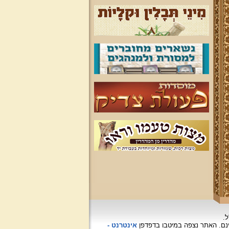
ל.
האתר נצפה
במיטבו בדפדפן
אינטרנט -