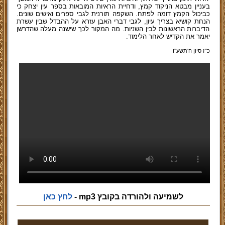
בעניין מבטא הניקוד קמץ, ודחיית הראיות המובאות בספר עין יצחק כי
כביכול הקמץ דומה לפתח. השקפה תורנית לגבי ספרים ואישים שונים.
הנחת קושיא בצריך עיון, לגבי דברי האבן עזרא על ההבדל שבין עשרת
הדיברות הראשונות לבין השניות. מה המקור לכך שישנה מעלה שהדרשן
יאמר את הקדיש לאחר הלימוד.
כ"ז סיון ה'תשע''ו
לשמיעה ולהורדה בקובץ mp3 -
לחץ כאן