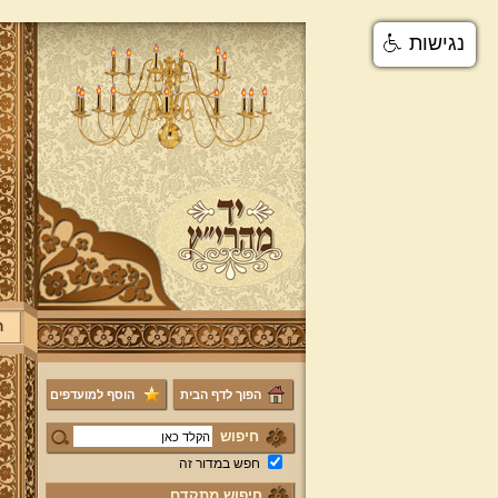
נגישות
ר
הפוך לדף הבית
הוסף למועדפים
חיפוש
חפש במדור זה
חיפוש מתקדם