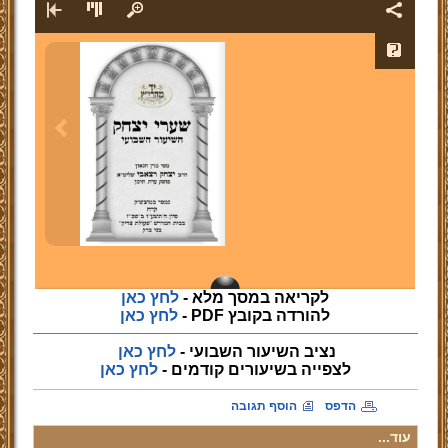
לקריאה במסך מלא -
לחץ כאן
להורדה בקובץ PDF -
לחץ כאן
נציב השיעור השבועי -
לחץ כאן
לצפייה
בשיעורים קודמים -
לחץ כאן
הדפס
הוסף תגובה
עוד...