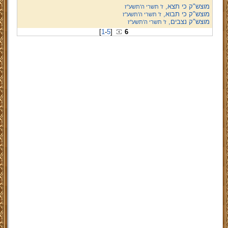
מוצש"ק כי תצא,
ז' תשרי ה'תשע''ז
מוצש"ק כי תבוא,
ז' תשרי ה'תשע''ז
מוצש"ק נצבים,
ז' תשרי ה'תשע''ז
[
1
-
5
]
6