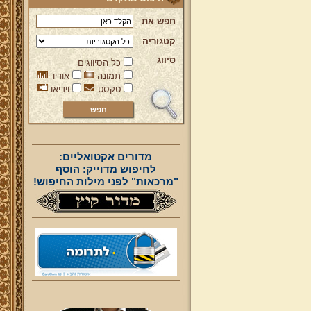
חפש את
קטגוריה
סיווג
כל הסיווגים
תמונה
אודיו
טקסט
וידיאו
מדורים אקטואליים:
לחיפוש מדוייק: הוסף
"מרכאות" לפני מילות החיפוש!