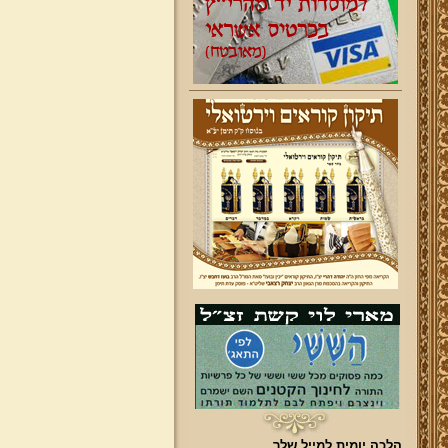
הלכה יומית למייל שלך