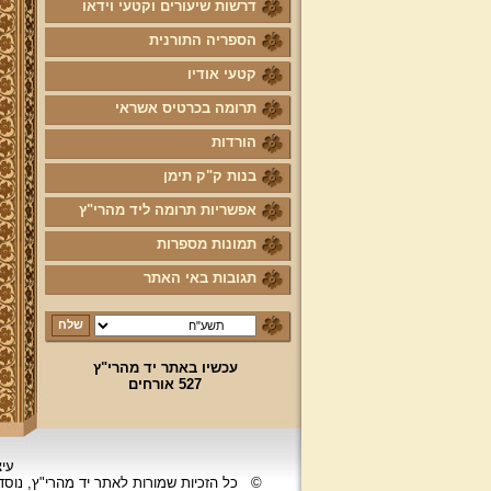
דרשות שיעורים וקטעי וידאו
הספריה התורנית
קטעי אודיו
תרומה בכרטיס אשראי
הורדות
בנות ק"ק תימן
אפשריות תרומה ליד מהרי"ץ
תמונות מספרות
תגובות באי האתר
עכשיו באתר יד מהרי"ץ
527 אורחים
עיצ
©
כל הזכיות שמורות לאתר יד מהרי"ץ, נוס