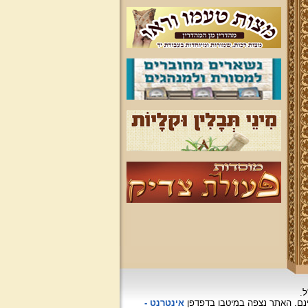
ל.
האתר נצפה
במיטבו בדפדפן
אינטרנט -