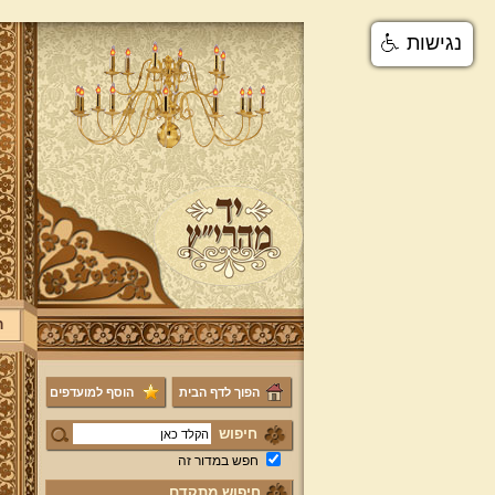
נגישות
ר
הפוך לדף הבית
הוסף למועדפים
חיפוש
חפש במדור זה
חיפוש מתקדם