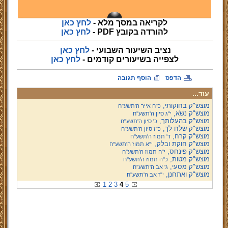
לקריאה במסך מלא -
לחץ כאן
להורדה בקובץ PDF -
לחץ כאן
נציב השיעור השבועי -
לחץ כאן
לצפייה
בשיעורים קודמים -
לחץ כאן
הדפס
הוסף תגובה
עוד...
מוצש"ק בחוקותי,
כ"ח אייר ה'תשע''ח
מוצש"ק נשֹא,
י"ג סיון ה'תשע''ח
מוצש"ק בהעלותך,
כ' סיון ה'תשע''ח
מוצש"ק שלח לך,
כ"ז סיון ה'תשע''ח
מוצש"ק קרח,
ד' תמוז ה'תשע''ח
מוצש"ק חוקת ובלק,
י"א תמוז ה'תשע''ח
מוצש"ק פינחס,
י"ח תמוז ה'תשע''ח
מוצש"ק מטות,
כ"ה תמוז ה'תשע''ח
מוצש"ק מסעי,
ג' אב ה'תשע''ח
מוצש"ק ואתחנן,
י"ז אב ה'תשע''ח
1
2
3
4
5