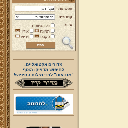
חפש את
קטגוריה
סיווג
כל הסיווגים
תמונה
אודיו
טקסט
וידיאו
מדורים אקטואליים:
לחיפוש מדוייק: הוסף
"מרכאות" לפני מילות החיפוש!