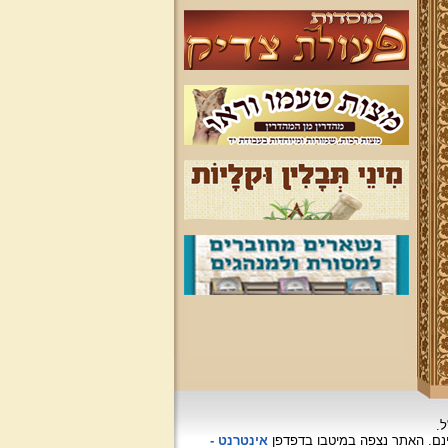
ל.
האתר נצפה
במיטבו בדפדפן
אינטרנט -