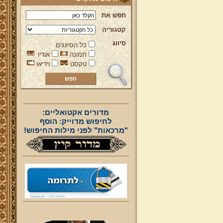
חפש את
קטגוריה
סיווג
כל הסיווגים
תמונה
אודיו
טקסט
וידיאו
מדורים אקטואליים:
לחיפוש מדוייק: הוסף
"מרכאות" לפני מילות החיפוש!