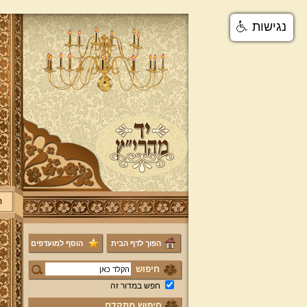
נגישות
ר
הפוך לדף הבית
הוסף למועדפים
חיפוש
חפש במדור זה
חיפוש מתקדם