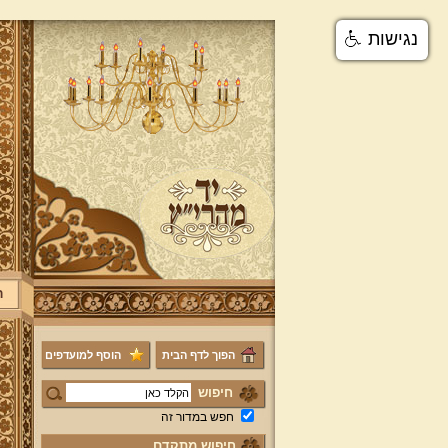
נגישות
ר
הפוך לדף הבית
הוסף למועדפים
חיפוש
חפש במדור זה
חיפוש מתקדם