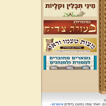
ל.
האתר נצפה
במיטבו בדפדפן
אינטרנט -