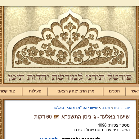
אשי
תכנים
מרן הרב יצחק רצאבי
פעילות
צור קשר
עמוד הבית
>
תכנים
>
שיעורי הגר"מ רצאבי - באלעד
שיעור באלעד - ג' ניסן התשפ"א
60 דקות
מספר צפיות: 4098
המשך דיני ערב פסח שחל בשבת