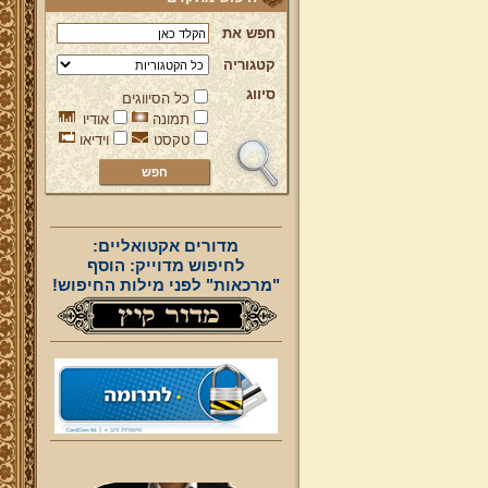
חפש את
קטגוריה
סיווג
כל הסיווגים
תמונה
אודיו
טקסט
וידיאו
מדורים אקטואליים:
לחיפוש מדוייק: הוסף
"מרכאות" לפני מילות החיפוש!