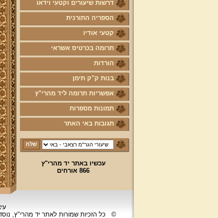
דרשות שיעורים וקטעי וידאו
הספריה התורנית
קטעי אודיו
תרומה בכרטיס אשראי
הורדות
בנות ק"ק תימן
אפשריות תרומה ליד מהרי"ץ
תמונות מספרות
תגובות באי האתר
עכשיו באתר יד מהרי"ץ
866 אורחים
עיצ
©
כל הזכיות שמורות לאתר יד מהרי"ץ, נוס