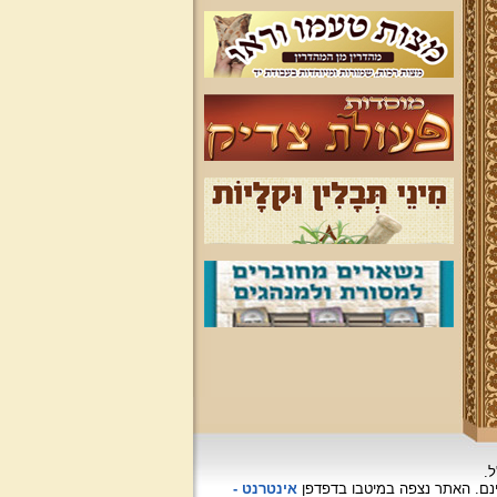
ל.
האתר נצפה
במיטבו בדפדפן
אינטרנט -