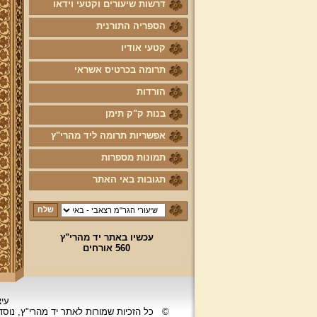
דרשות שיעורים וקטעי וידאו
הספריה התורנית
קטעי אודיו
תרומה בכרטיס אשראי
הורדות
בנות ק"ק תימן
אפשריות תרומה ליד מהרי"ץ
תמונות מספרות
תגובות באי האתר
עכשיו באתר יד מהרי"ץ
560 אורחים
עיצ
©
כל הזכיות שמורות לאתר יד מהרי"ץ, נוס