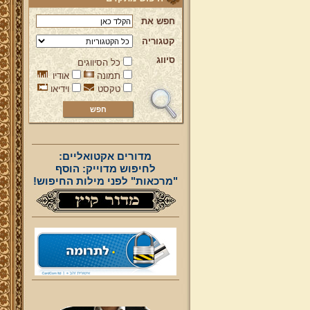
חפש את
קטגוריה
סיווג
כל הסיווגים
תמונה
אודיו
טקסט
וידיאו
מדורים אקטואליים:
לחיפוש מדוייק: הוסף
"מרכאות" לפני מילות החיפוש!