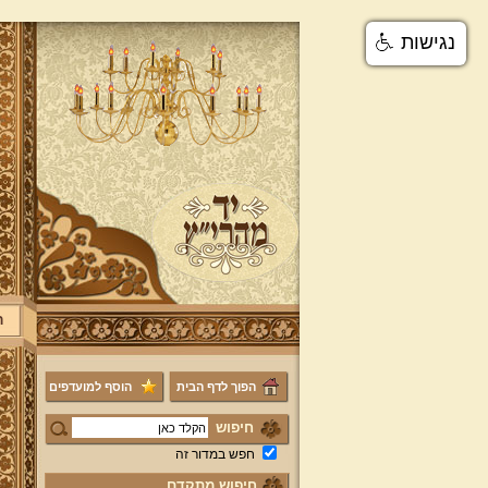
נגישות
ר
הפוך לדף הבית
הוסף למועדפים
חיפוש
חפש במדור זה
חיפוש מתקדם