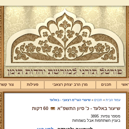
אשי
תכנים
מרן הרב יצחק רצאבי
פעילות
צור קשר
עמוד הבית
>
תכנים
>
שיעורי הגר"מ רצאבי - באלעד
שיעור באלעד - כ' סיון התשפ"א
60 דקות
מספר צפיות: 3895
בעניין השתתפות אבל בשמחות