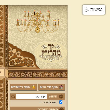
נגישות
ר
הפוך לדף הבית
הוסף למועדפים
חיפוש
חפש במדור זה
חיפוש מתקדם