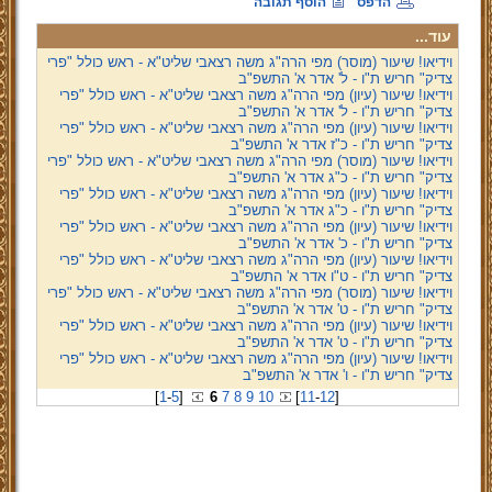
הדפס
הוסף תגובה
עוד...
וידיאו! שיעור (מוסר) מפי הרה"ג משה רצאבי שליט"א - ראש כולל "פרי
צדיק" חריש ת"ו - ל' אדר א' התשפ"ב
וידיאו! שיעור (עיון) מפי הרה"ג משה רצאבי שליט"א - ראש כולל "פרי
צדיק" חריש ת"ו - ל' אדר א' התשפ"ב
וידיאו! שיעור (עיון) מפי הרה"ג משה רצאבי שליט"א - ראש כולל "פרי
צדיק" חריש ת"ו - כ"ז אדר א' התשפ"ב
וידיאו! שיעור (מוסר) מפי הרה"ג משה רצאבי שליט"א - ראש כולל "פרי
צדיק" חריש ת"ו - כ"ג אדר א' התשפ"ב
וידיאו! שיעור (עיון) מפי הרה"ג משה רצאבי שליט"א - ראש כולל "פרי
צדיק" חריש ת"ו - כ"ג אדר א' התשפ"ב
וידיאו! שיעור (עיון) מפי הרה"ג משה רצאבי שליט"א - ראש כולל "פרי
צדיק" חריש ת"ו - כ' אדר א' התשפ"ב
וידיאו! שיעור (עיון) מפי הרה"ג משה רצאבי שליט"א - ראש כולל "פרי
צדיק" חריש ת"ו - ט"ו אדר א' התשפ"ב
וידיאו! שיעור (מוסר) מפי הרה"ג משה רצאבי שליט"א - ראש כולל "פרי
צדיק" חריש ת"ו - ט' אדר א' התשפ"ב
וידיאו! שיעור (עיון) מפי הרה"ג משה רצאבי שליט"א - ראש כולל "פרי
צדיק" חריש ת"ו - ט' אדר א' התשפ"ב
וידיאו! שיעור (עיון) מפי הרה"ג משה רצאבי שליט"א - ראש כולל "פרי
צדיק" חריש ת"ו - ו' אדר א' התשפ"ב
[
1
-
5
]
6
7
8
9
10
[
11
-
12
]