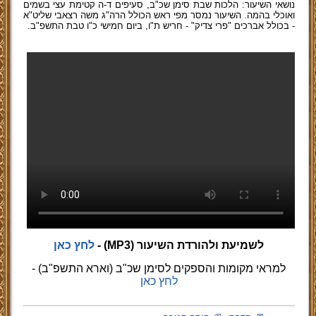
נושאי השיעור: הלכות שבת סימן שכ"ב, סעיפים ד-ה קטימת עצי בשמים
ואוכלי בהמה. השיעור נמסר מפי ראש הכולל הרה"ג משה רצאבי שליט"א
- בכולל אברכים "פרי צדיק" - חריש ת"ו, ביום חמישי כ"ו טבת התשפ"ב.
לשמיעת ולהורדת השיעור (MP3)
-
לחץ כאן
למראי מקומות והספקים לסימן שכ"ב (וארא התשפ"ב) -
לחץ כאן