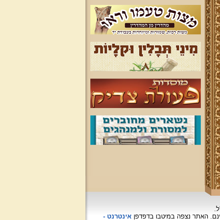
ל.
האתר נצפה
במיטבו בדפדפן
אינטרנט -