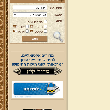
חפש את
קטגוריה
סיווג
כל הסיווגים
תמונה
אודיו
טקסט
וידיאו
מדורים אקטואליים:
לחיפוש מדוייק: הוסף
"מרכאות" לפני מילות החיפוש!