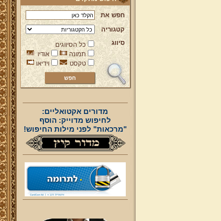
חפש את
קטגוריה
סיווג
כל הסיווגים
תמונה
אודיו
טקסט
וידיאו
מדורים אקטואליים:
לחיפוש מדוייק: הוסף
"מרכאות" לפני מילות החיפוש!