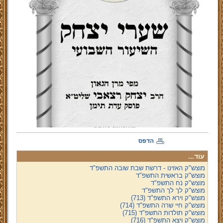
הדפס
עוד...
מוצש"ק האזינו - דרשת שבת שובה התשפ"ד
מוצש"ק בראשית התשפ"ד
מוצש"ק נֹח התשפ"ד
מוצש"ק לך לך התשפ"ד
מוצש"ק וירא התשפ"ד (713)
מוצש"ק חיי שרה התשפ"ד (714)
מוצש"ק תולדות התשפ"ד (715)
מוצש"ק ויצא התשפ"ד (716)