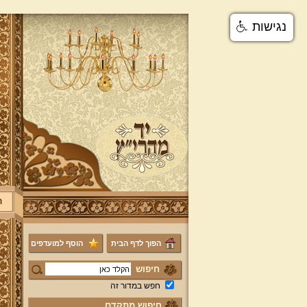
נגישות
ר
הפוך לדף הבית
הוסף למועדפים
חיפוש
חפש במדור זה
חיפוש מתקדם