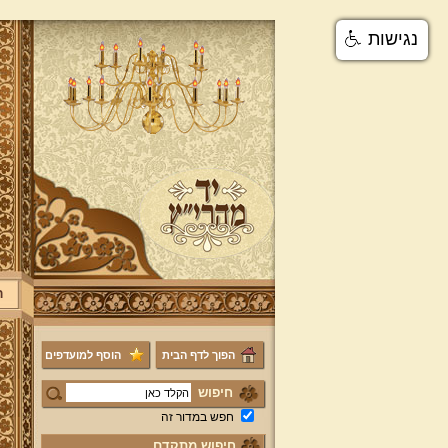
נגישות
ר
הפוך לדף הבית
הוסף למועדפים
חיפוש
חפש במדור זה
חיפוש מתקדם