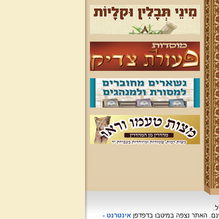
ל.
האתר נצפה
במיטבו בדפדפן
אינטרנט -