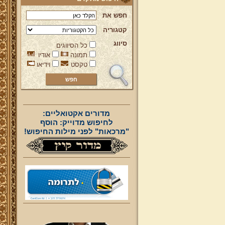
חפש את
קטגוריה
סיווג
כל הסיווגים
תמונה
אודיו
טקסט
וידיאו
מדורים אקטואליים:
לחיפוש מדוייק: הוסף
"מרכאות" לפני מילות החיפוש!