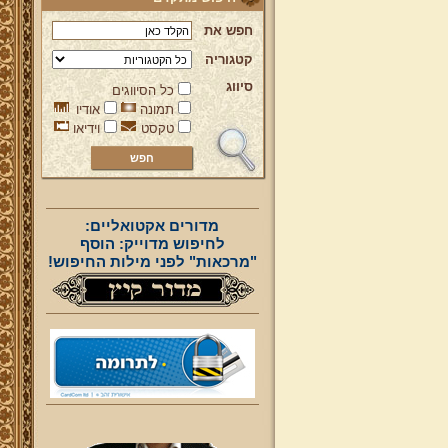
חפש את
קטגוריה
סיווג
כל הסיווגים
תמונה
אודיו
טקסט
וידיאו
מדורים אקטואליים:
לחיפוש מדוייק: הוסף
"מרכאות" לפני מילות החיפוש!