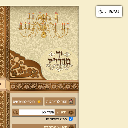
נגישות
ר
הפוך לדף הבית
הוסף למועדפים
חיפוש
חפש במדור זה
חיפוש מתקדם