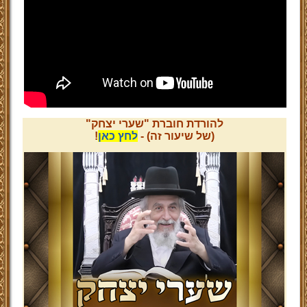
להורדת חוברת "שערי יצחק"
(של שיעור זה) -
לחץ כאן
!