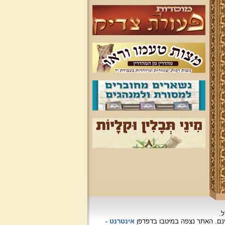
ל.
האתר נצפה
במיטבו בדפדפן
אינטרנט -