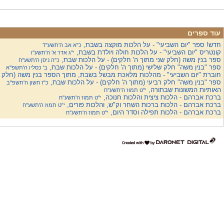
עוד ספרים
חדש! ספר "יום השביעי" - על הלכות מוקצה בשבת,
כ"א אב ה'תשע''ד
קונטריס "יום השביעי" - על הלכות חולה ויולדת בשבת,
י"ג אדר א' ה'תשע''ו
ספר בנין משה (חלק שני מתוך ה' חלקים) - על הלכות שבת,
כ"ה ניסן ה'תשע''ח
ספר "בנין משה" חלק שלישי (מתוך ה' חלקים) - על הלכות שבת,
ב' כסליו ה'תשפ''א
חוברת "יום השביעי" - מהלכות מלאכת מבשל בשבת, מתוך הספר בנין משה (חלק ג'
ספר "בנין משה" חלק רביעי (מתוך ה' חלקים) - על הלכות שבת,
כ"ז חשון ה'תשפ''ב
האותיות המשונות שבתורה,
י"ט תמוז ה'תשע''ח
ברכת אברהם - הלכות ציצית והלכות חנוכה,
י"ט תמוז ה'תשע''ח
ברכת אברהם - הלכות ברכות השחר וק"ש, והלכות פורים,
י"ט תמוז ה'תשע''ח
ברכת אברהם - הלכות תפילה וסדר היום,
י"ט תמוז ה'תשע''ח
דרונט
דיגיטל
-
בניית
אתרים,
בניית
אתרי
וורדפרס,
בניית
אתרי
סחר,
חנות