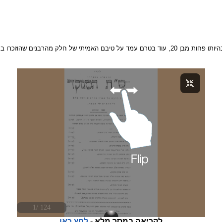
לקריאה במסך מלא -
לחץ כאן