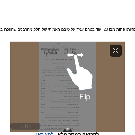
לקריאה במסך מלא -
לחץ כאן