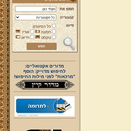
חפש את
קטגוריה
סיווג
כל הסיווגים
תמונה
אודיו
טקסט
וידיאו
מדורים אקטואליים:
לחיפוש מדוייק: הוסף
"מרכאות" לפני מילות החיפוש!