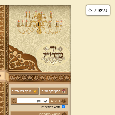
נגישות
ר
הפוך לדף הבית
הוסף למועדפים
חיפוש
חפש במדור זה
חיפוש מתקדם