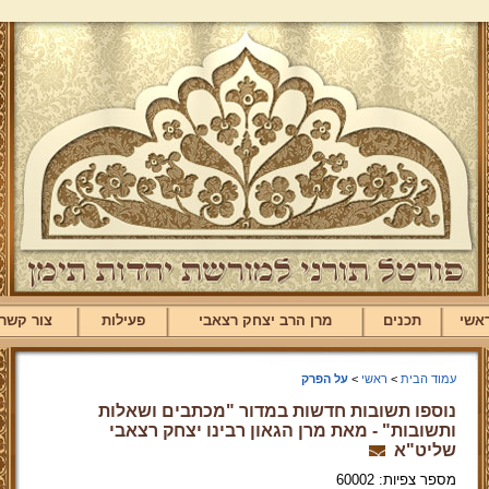
אשי
תכנים
מרן הרב יצחק רצאבי
פעילות
צור קשר
עמוד הבית
>
ראשי
>
על הפרק
נוספו תשובות חדשות במדור "מכתבים ושאלות
ותשובות" - מאת מרן הגאון רבינו יצחק רצאבי
שליט"א
מספר צפיות: 60002