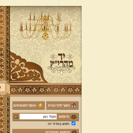
ר
הפוך לדף הבית
הוסף למועדפים
חיפוש
חפש במדור זה
חיפוש מתקדם