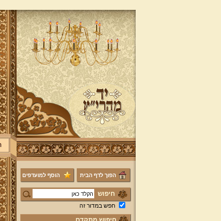
ר
הפוך לדף הבית
הוסף למועדפים
חיפוש
חפש במדור זה
חיפוש מתקדם