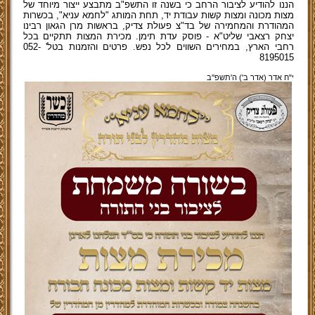
הננו להודיע לציבור הרחב כי בשנה זו התשפ"ב מתבצע ייצור מיוחד של
מצות מכונה ומצות קשות עבודת יד, תחת המותג "לחמא עניא", בכשרות
המהודרת והמחמירה של בד"צ פעולת צדיק, בראשות מרן הגאון רבינו
יצחק רצאבי שליט"א - פוסק עדת תימן. מכירת המצות תתקיים בכל
רחבי הארץ, במחירים השווים לכל נפש. פרטים והזמנות בטל' 052-
8195015
י"ח אדר (אדר ב') ה'תשפ''ב