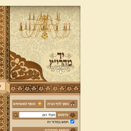
ר
הפוך לדף הבית
הוסף למועדפים
חיפוש
חפש במדור זה
חיפוש מתקדם