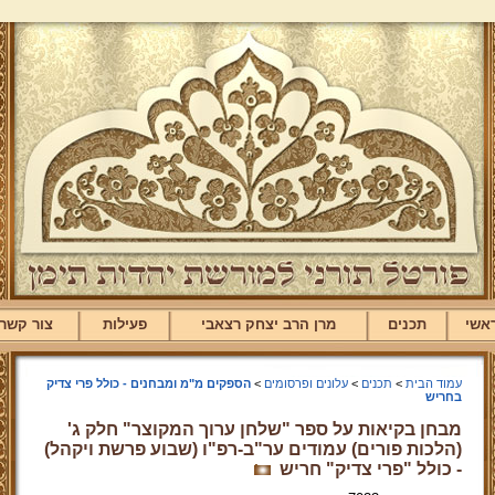
אשי
תכנים
מרן הרב יצחק רצאבי
פעילות
צור קשר
עמוד הבית
>
תכנים
>
עלונים ופרסומים
>
הספקים מ"מ ומבחנים - כולל פרי צדיק
בחריש
מבחן בקיאות על ספר "שלחן ערוך המקוצר" חלק ג'
(הלכות פורים) עמודים ער"ב-רפ"ו (שבוע פרשת ויקהל)
- כולל "פרי צדיק" חריש