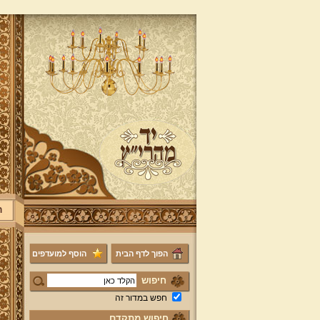
ר
הפוך לדף הבית
הוסף למועדפים
חיפוש
חפש במדור זה
חיפוש מתקדם