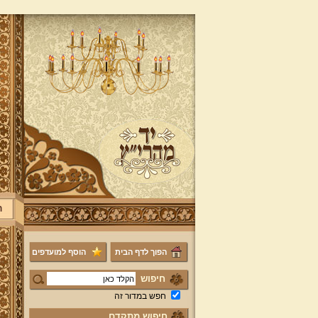
ר
הפוך לדף הבית
הוסף למועדפים
חיפוש
חפש במדור זה
חיפוש מתקדם