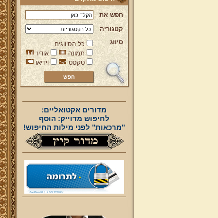
חפש את
קטגוריה
סיווג
כל הסיווגים
תמונה
אודיו
טקסט
וידיאו
מדורים אקטואליים:
לחיפוש מדוייק: הוסף
"מרכאות" לפני מילות החיפוש!