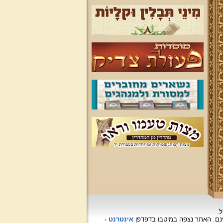
ל.
האתר נצפה
במיטבו בדפדפן
אינטרנט -