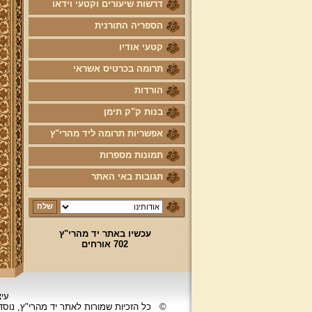
דרשות שיעורים וקטעי וידאו
הספריה התורנית
קטעי אודיו
תרומה בכרטיס אשראי
הורדות
בנות ק"ק תימן
אפשריות תרומה ליד מהרי"ץ
תמונות מספרות
תגובות באי האתר
עכשיו באתר יד מהרי"ץ
702 אורחים
עיצ
©
כל הזכיות שמורות לאתר יד מהרי"ץ, נוס