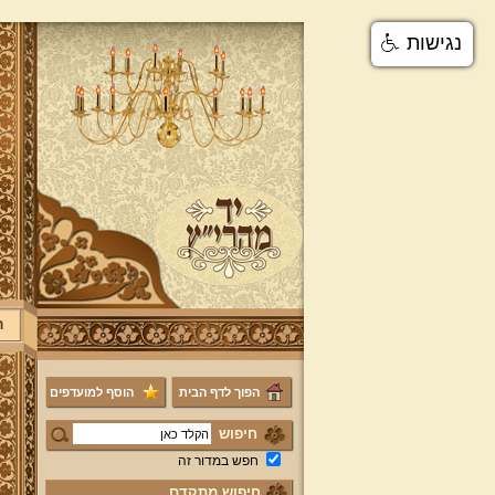
נגישות
ר
הפוך לדף הבית
הוסף למועדפים
חיפוש
חפש במדור זה
חיפוש מתקדם