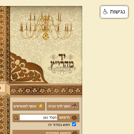
נגישות
ר
הפוך לדף הבית
הוסף למועדפים
חיפוש
חפש במדור זה
חיפוש מתקדם