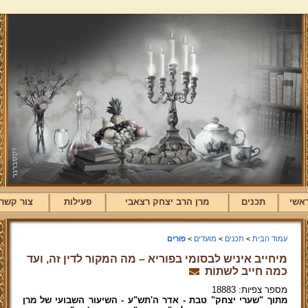
אשי
תכנים
מרן הרב יצחק רצאבי
פעילות
צור קשר
עמוד הבית
>
תכנים
>
מועדים
>
פורים
מיחייב איניש לבסומי בפוריא – מה המקור לדין זה, ועד
כמה חייב לשתות
מספר צפיות: 18883
מתוך "שערי יצחק" טבת - אדר ה'תש"ע - השיעור השבועי של מרן