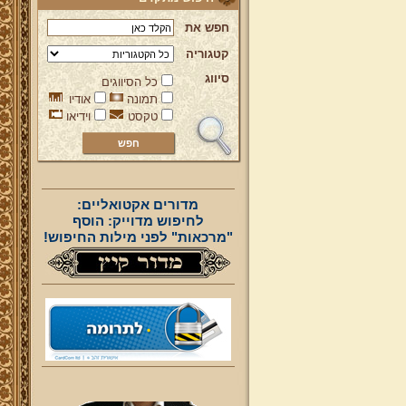
חפש את
קטגוריה
סיווג
כל הסיווגים
תמונה
אודיו
טקסט
וידיאו
מדורים אקטואליים:
לחיפוש מדוייק: הוסף
"מרכאות" לפני מילות החיפוש!