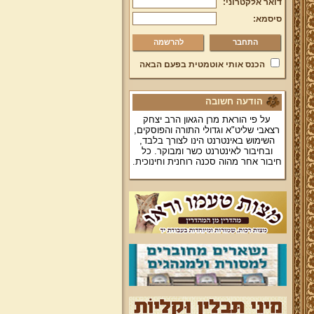
דואר אלקטרוני:
סיסמא:
להרשמה
הכנס אותי אוטמטית בפעם הבאה
הודעה חשובה
על פי הוראת מרן הגאון הרב יצחק
רצאבי שליט"א וגדולי התורה והפוסקים,
השימוש באינטרנט הינו לצורך בלבד,
ובחיבור לאינטרנט כשר ומבוקר. כל
חיבור אחר מהוה סכנה רוחנית וחינוכית.