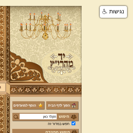
נגישות
ר
הפוך לדף הבית
הוסף למועדפים
חיפוש
חפש במדור זה
חיפוש מתקדם