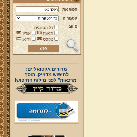
חפש את
קטגוריה
סיווג
כל הסיווגים
תמונה
אודיו
טקסט
וידיאו
מדורים אקטואליים:
לחיפוש מדוייק: הוסף
"מרכאות" לפני מילות החיפוש!