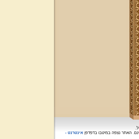
ל.
האתר נצפה
במיטבו בדפדפן
אינטרנט -