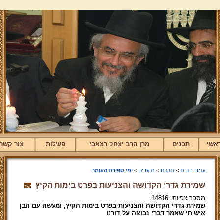
אשי
תכנים
מרן הרב יצחק רצאבי
פעילות
צור קשר
עמוד הבית
>
תכנים
>
מועדים
>
ימי ספירת העומר
שמירת גדרי הקדושה והצניעות בפרט בימות הקיץ
מספר צפיות: 14816
שמירת גדרי הקדושה והצניעות בפרט בימות הקיץ, ומעשה עם הבן
איש חי שאמר דברי נבואה על דורנו