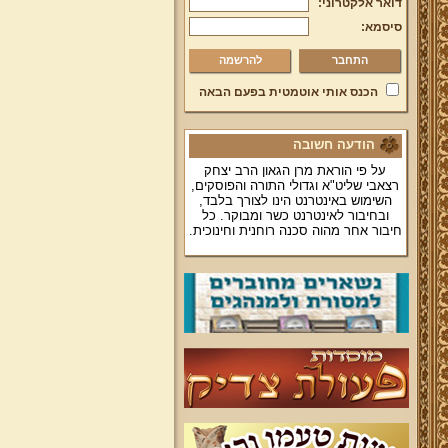
דואר אלקטרוני:
סיסמא:
להרשמה
הכנס אותי אוטמטית בפעם הבאה
הודעה חשובה
על פי הוראת מרן הגאון הרב יצחק
רצאבי שליט"א וגדולי התורה והפוסקים,
השימוש באינטרנט הינו לצורך בלבד,
ובחיבור לאינטרנט כשר ומבוקר. כל
חיבור אחר מהוה סכנה רוחנית וחינוכית.