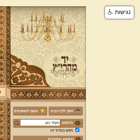
נגישות
ר
הפוך לדף הבית
הוסף למועדפים
חיפוש
חפש במדור זה
חיפוש מתקדם