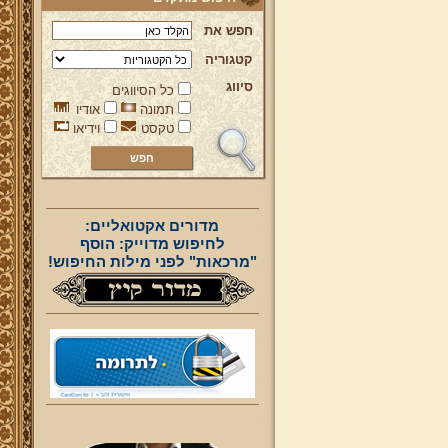
חפש את
קטגוריה
סיווג
כל הסיווגים
תמונה
אודיו
טקסט
וידיאו
מדורים אקטואליים:
לחיפוש מדוייק: הוסף
"מרכאות" לפני מילות החיפוש!