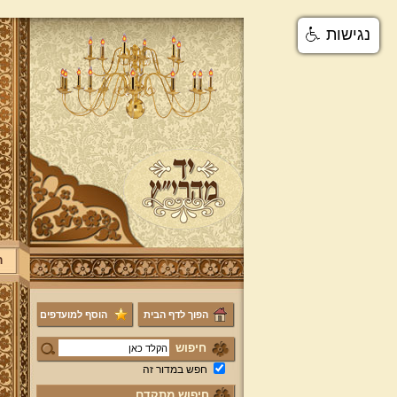
נגישות
ר
הפוך לדף הבית
הוסף למועדפים
חיפוש
חפש במדור זה
חיפוש מתקדם