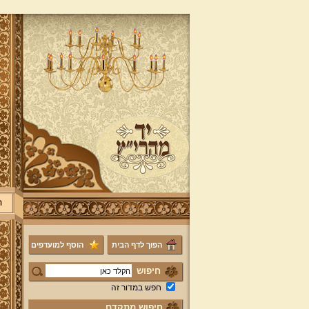
ר
הפוך לדף הבית
הוסף למועדפים
חיפוש
חפש במדור זה
חיפוש מתקדם