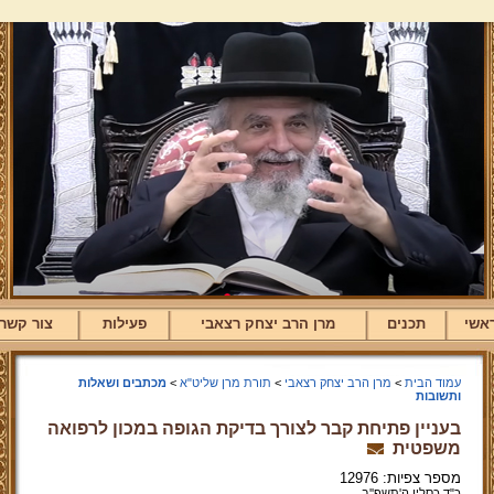
אשי
תכנים
מרן הרב יצחק רצאבי
פעילות
צור קשר
עמוד הבית
>
מרן הרב יצחק רצאבי
>
תורת מרן שליט"א
>
מכתבים ושאלות
ותשובות
בעניין פתיחת קבר לצורך בדיקת הגופה במכון לרפואה
משפטית
מספר צפיות: 12976
כ"ד כסליו ה'תשפ''ב