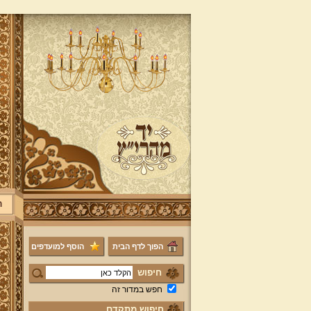
ר
הפוך לדף הבית
הוסף למועדפים
חיפוש
חפש במדור זה
חיפוש מתקדם