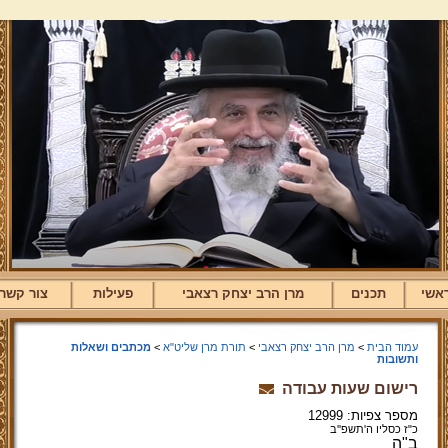
אשי
תכנים
מרן הרב יצחק רצאבי
פעילות
צור קשר
עמוד הבית
>
מרן הרב יצחק רצאבי
>
תורת מרן שליט"א
>
מכתבים ושאלות
ותשובות
רישום שעות עבודה
מספר צפיות: 12999
כ"ז כסליו ה'תשפ''ב
ב"ה