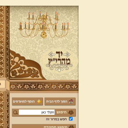
ר
הפוך לדף הבית
הוסף למועדפים
חיפוש
חפש במדור זה
חיפוש מתקדם