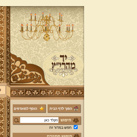
ר
הפוך לדף הבית
הוסף למועדפים
חיפוש
חפש במדור זה
חיפוש מתקדם