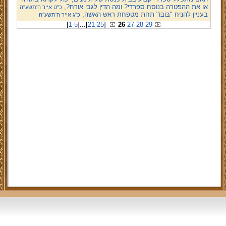
או את ההפטרה בנוסח ספרדי? ומה הדין לגבי אורח?,
כ"ט אייר ה'תשע''ה
בעניין להניח "בּוֹבּוֹ" תחת מטפחת ראש האשה,
כ"ג אייר ה'תשע''ה
[
1
-
5
]
...
[
21
-
25
]
26
27
28
29