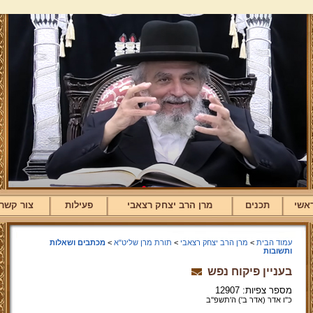
אשי
תכנים
מרן הרב יצחק רצאבי
פעילות
צור קשר
עמוד הבית
>
מרן הרב יצחק רצאבי
>
תורת מרן שליט"א
>
מכתבים ושאלות
ותשובות
בעניין פיקוח נפש
מספר צפיות: 12907
כ"ו אדר (אדר ב') ה'תשפ''ב