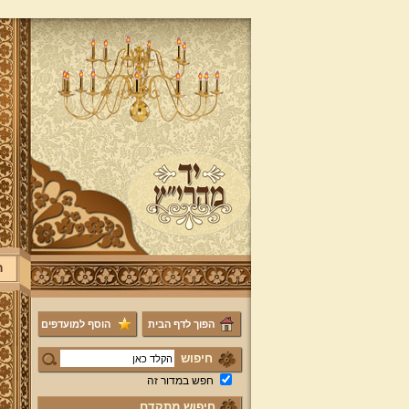
ר
הפוך לדף הבית
הוסף למועדפים
חיפוש
חפש במדור זה
חיפוש מתקדם