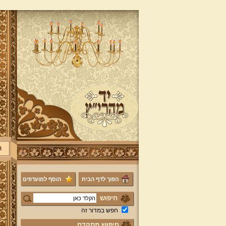
ר
הפוך לדף הבית
הוסף למועדפים
חיפוש
חפש במדור זה
חיפוש מתקדם