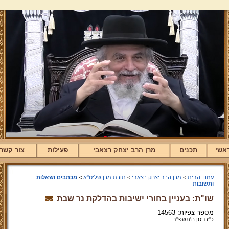
אשי
תכנים
מרן הרב יצחק רצאבי
פעילות
צור קשר
עמוד הבית
>
מרן הרב יצחק רצאבי
>
תורת מרן שליט"א
>
מכתבים ושאלות
ותשובות
שו"ת: בעניין בחורי ישיבות בהדלקת נר שבת
מספר צפיות: 14563
כ"ז ניסן ה'תשפ''ב