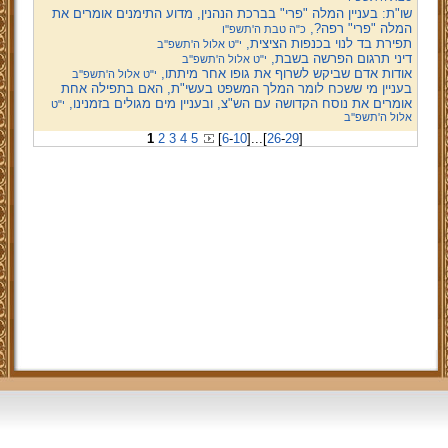
שו"ת: בעניין המלה "פרי" בברכת הנהנין, מדוע התימנים אומרים את
המלה "פרי" רפה?,
כ"ה טבת ה'תשפ''ו
תפירת בד לנוי בכנפות הציצית,
י"ט אלול ה'תשפ''ב
דיני תרגום הפרשה בשבת,
י"ט אלול ה'תשפ''ב
אודות אדם שביקש לשרוף את גופו אחר מיתתו,
י"ט אלול ה'תשפ''ב
בעניין מי ששכח לומר המלך המשפט בעשי"ת, האם בתפילה אחת
אומרים את נוסח הקדושה עם הש"צ, ובעניין מים מגולים בזמנינו,
י"ט
אלול ה'תשפ''ב
1
2
3
4
5
[
6
-
10
]
...
[
26
-
29
]