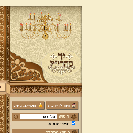
ר
הפוך לדף הבית
הוסף למועדפים
חיפוש
חפש במדור זה
חיפוש מתקדם