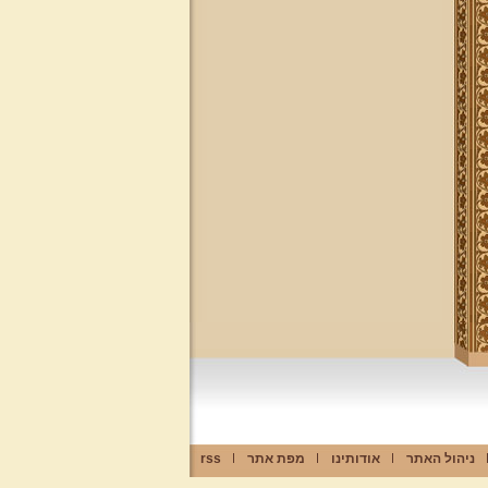
ניהול האתר
אודותינו
מפת אתר
rss