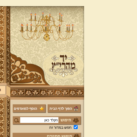
ר
הפוך לדף הבית
הוסף למועדפים
חיפוש
חפש במדור זה
חיפוש מתקדם