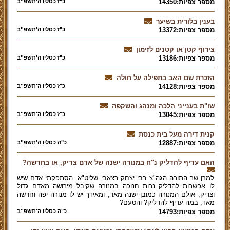
מספר צפיות:14350
כ"ז כסליו ה'תשפ''ב
בענין בלורית בשיער
מספר צפיות:13372
כ"ז כסליו ה'תשפ''ב
צירוף קטן או קטנים לזימון
מספר צפיות:13186
כ"ז כסליו ה'תשפ''ב
הזכרת שם האב בתפילה על חולה
מספר צפיות:14128
כ"ז כסליו ה'תשפ''ב
שו"ת בענייני הלכה ומנהג והשקפה
מספר צפיות:13045
כ"ז כסליו ה'תשפ''ב
קנית דירה מעל בית כנסת
מספר צפיות:12887
כ"ה כסליו ה'תשפ''ב
האם עדיף להדליק נ"ח במנורה ישנה של אדם צדיק, או בחדשה?
למרן שר התורה הגה"צ רבי יצחק רצאבי שליט"א. הסתפקתי אדם שיש
לו אפשרות להדליק נרות חנוכה במנורה שקיבל מירושה מאדם גדול
וצדיק, אולם המנורה כמובן ישנה מאד, ומאידך יש לו מנורה יפה וחדשה
מאד, במה עדיף להדליק? והטעם?
מספר צפיות:14793
כ"ה כסליו ה'תשפ''ב