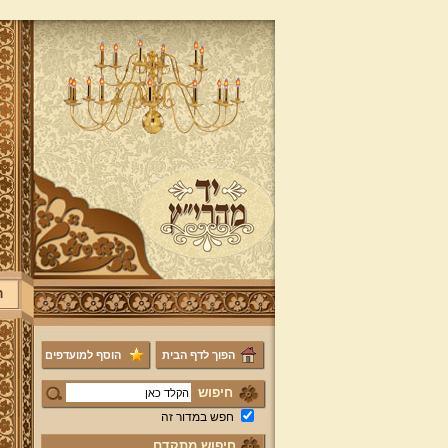
ר
הפוך לדף הבית
הוסף למועדפים
חיפוש
חפש במדור זה
חיפוש מתקדם