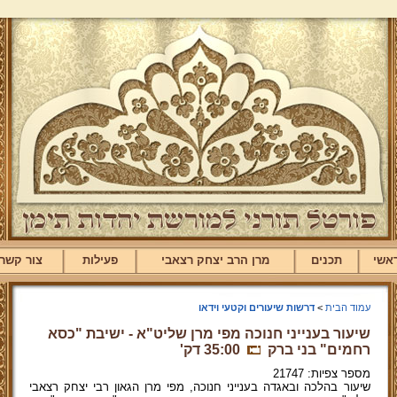
אשי
תכנים
מרן הרב יצחק רצאבי
פעילות
צור קשר
עמוד הבית
>
דרשות שיעורים וקטעי וידאו
שיעור בענייני חנוכה מפי מרן שליט"א - ישיבת "כסא
רחמים" בני ברק
35:00 דק'
מספר צפיות: 21747
שיעור בהלכה ובאגדה בענייני חנוכה, מפי מרן הגאון רבי יצחק רצאבי