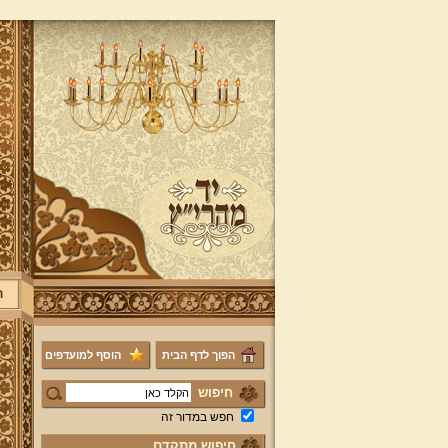
ר
הפוך לדף הבית
הוסף למועדפים
חיפוש
חפש במדור זה
חיפוש מתקדם