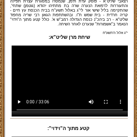
רצאבי שליט"א - פוסק עדת תימן, שנמסרו במסגרת עצרת תפילה
והתעוררות לרפואת הנערה שרה בת מתתיהו יהודא (גוטמן) שתחי',
שהתקיימה בליל שישי אור לי"ג באלול תשע"ח בבית הכנסת עץ חיים -
קריה חרדית - בית שמש ת"ו. ובהשתתפות הגאון רבי שריה מחפוד
שליט"א - רב ביהכ"נ כנסת הגדולה רמב"ש א'. כולל קטע מתוך ה"וידוי"
הנאמר ב"אשמורות" שנערכו לאחר השיחה.
י"ג אלול ה'תשע''ח
שיחת מרן שליט"א:
קטע מתוך ה"וידוי":