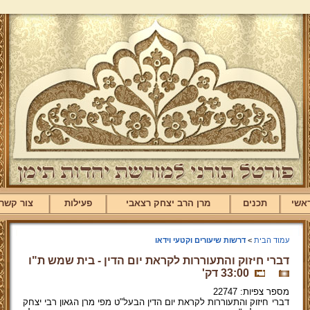
אשי
תכנים
מרן הרב יצחק רצאבי
פעילות
צור קשר
עמוד הבית
>
דרשות שיעורים וקטעי וידאו
דברי חיזוק והתעוררות לקראת יום הדין - בית שמש ת"ו
33:00 דק'
מספר צפיות: 22747
דברי חיזוק והתעוררות לקראת יום הדין הבעל"ט מפי מרן הגאון רבי יצחק