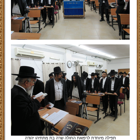
תפילה מיוחדת לרפואת החולה שרה בת מתתיהו יהודה