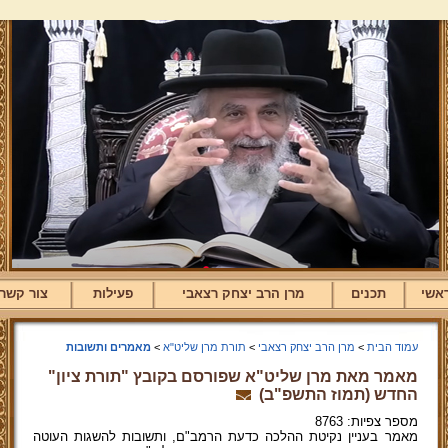
אשי
תכנים
מרן הרב יצחק רצאבי
פעילות
צור קשר
עמוד הבית
>
מרן הרב יצחק רצאבי
>
תורת מרן שליט"א
>
מאמרים ותשובות
מאמר מאת מרן שליט"א שפורסם בקובץ "תורת ציון"
החדש (תמוז התשפ"ב)
מספר צפיות: 8763
מאמר בעניין נקיטת ההלכה כדעת הרמב"ם, ותשובות להשגות העוטה