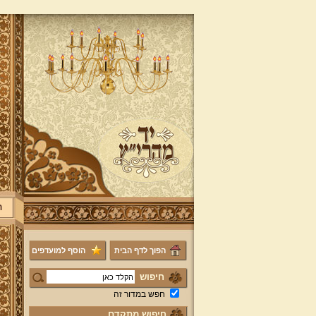
ר
הפוך לדף הבית
הוסף למועדפים
חיפוש
חפש במדור זה
חיפוש מתקדם