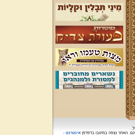
ל.
האתר נצפה
במיטבו בדפדפן
אינטרנט -