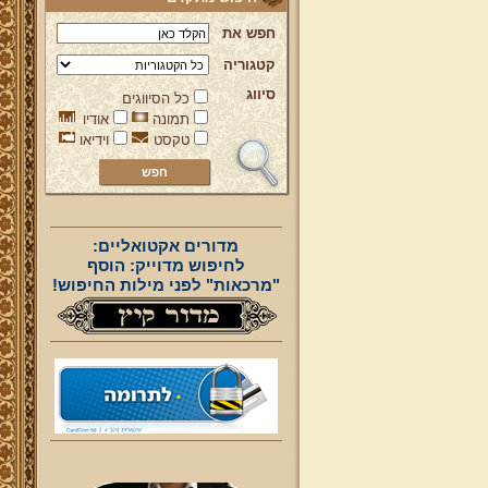
חפש את
קטגוריה
סיווג
כל הסיווגים
תמונה
אודיו
טקסט
וידיאו
מדורים אקטואליים:
לחיפוש מדוייק: הוסף
"מרכאות" לפני מילות החיפוש!