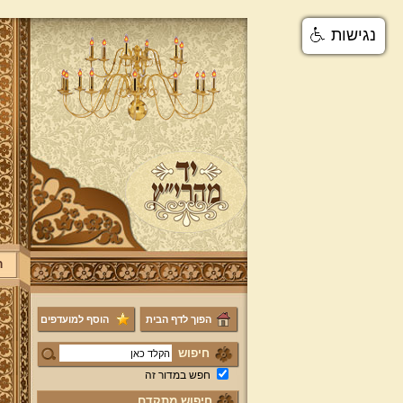
נגישות
ר
הפוך לדף הבית
הוסף למועדפים
חיפוש
חפש במדור זה
חיפוש מתקדם